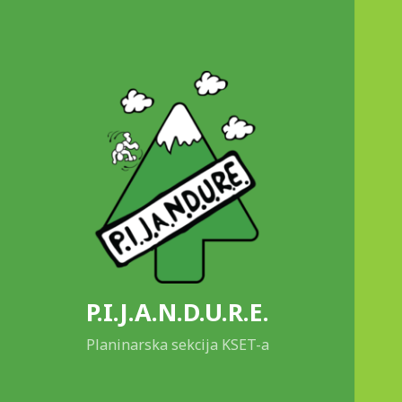
P.I.J.A.N.D.U.R.E.
Planinarska sekcija KSET-a