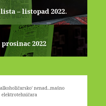
lista – listopad 2022.
– prosinac 2022
ialkoholičarsko' nenad...mašno
 elektrotehničara