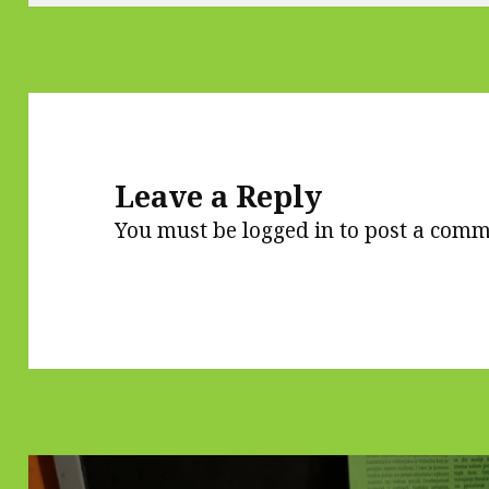
Leave a Reply
You must be
logged in
to post a comm
Post