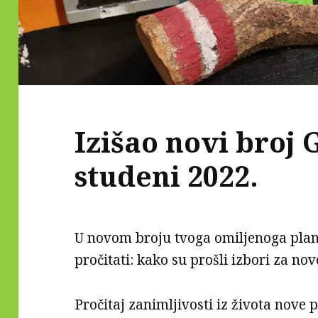
Izišao novi broj 
studeni 2022.
U novom broju tvoga omiljenoga pla
pročitati: kako su prošli izbori za nov
Pročitaj zanimljivosti iz života nove 